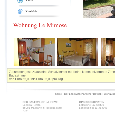
Karte
Kontakte
Wohnung Le Mimose
Zusammengesetzt aus eine Schlafzimmer mit kleine kommunizierende Zim
Badezimmer
Von Euro 65,00 bis Euro 85,00 pro Tag
home
|
Der Landwirtschaftlicher Betrieb
|
Wohnung
DER BAUERNHOF LA PIEVE
GPS KOORDINATEN
Località Pereta
Latitudine: 42.65896
58051 Magliano in Toscana (GR)
Longitudine: 11.313309
Italy