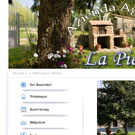
Sie sind in --> Wohnung Le Mimose
Der Bauernhof
Wohnungen
Reservierung
Bildgalerie