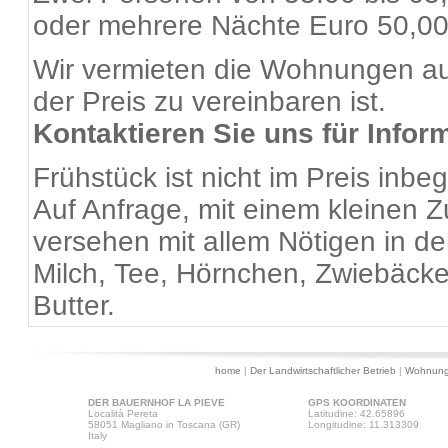
oder mehrere Nächte Euro 50,00
Wir vermieten die Wohnungen auc
der Preis zu vereinbaren ist.
Kontaktieren Sie uns für Infor
Frühstück ist nicht im Preis inbegr
Auf Anfrage, mit einem kleinen Z
versehen mit allem Nötigen in d
Milch, Tee, Hörnchen, Zwiebäck
Butter.
home
|
Der Landwirtschaftlicher Betrieb
|
Wohnung
DER BAUERNHOF LA PIEVE
GPS KOORDINATEN
Località Pereta
Latitudine: 42.65896
58051 Magliano in Toscana (GR)
Longitudine: 11.313309
Italy