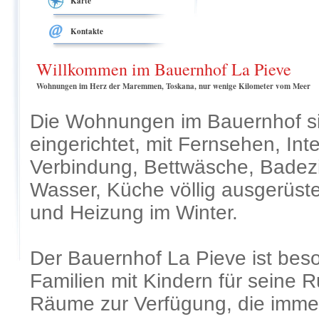
Karte
Kontakte
Willkommen im Bauernhof La Pieve
Wohnungen im Herz der Maremmen, Toskana, nur wenige Kilometer vom Meer
Die Wohnungen im Bauernhof sin
eingerichtet, mit Fernsehen, In
Verbindung, Bettwäsche, Bade
Wasser, Küche völlig ausgerüste
und Heizung im Winter.
Der Bauernhof La Pieve ist bes
Familien mit Kindern für seine 
Räume zur Verfügung, die immer