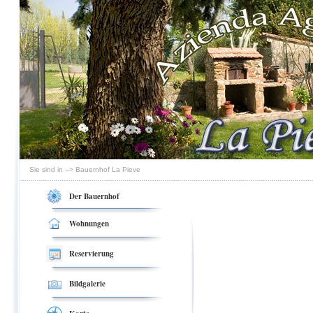
Sie sind in --> Bauernhof La Pieve
Der Bauernhof
Wohnungen
Reservierung
Bildgalerie